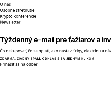
O nás
Osobné stretnutie
Krypto konferencie
Newsletter
Týždenný e-mail pre ťažiarov a in
Čo nekupovať, čo sa oplatí, ako nastaviť rigy, elektrinu a ná
ZDARMA. ŽIADNY SPAM. ODHLÁSIŠ SA JEDNÝM KLIKOM.
Prihásiť sa na odber