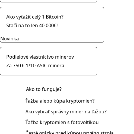
Ako vyťažiť celý 1 Bitcoin?
Stačí na to len 40 000€!
Novinka
Podielové vlastníctvo minerov
Za 750 € 1/10 ASIC minera
Ako to funguje?
Ťažba alebo kúpa kryptomien?
Ako vybrať správny miner na ťažbu?
Ťažba kryptomien s fotovoltikou
Časté otázky pred kúpou prvého stroja