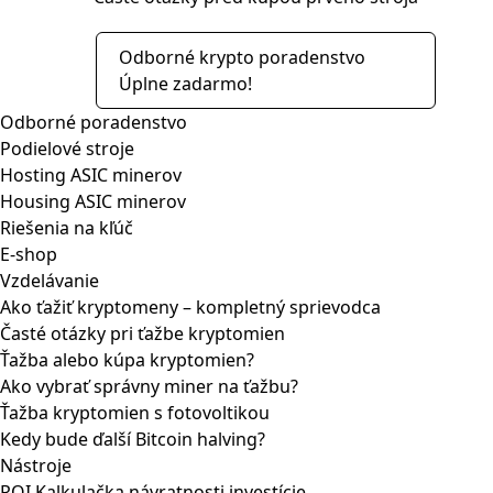
Odborné krypto poradenstvo
Úplne zadarmo!
Odborné poradenstvo
Podielové stroje
Hosting ASIC minerov
Housing ASIC minerov
Riešenia na kľúč
E-shop
Vzdelávanie
Ako ťažiť kryptomeny – kompletný sprievodca
Časté otázky pri ťažbe kryptomien
Ťažba alebo kúpa kryptomien?
Ako vybrať správny miner na ťažbu?
Ťažba kryptomien s fotovoltikou
Kedy bude ďalší Bitcoin halving?
Nástroje
ROI Kalkulačka návratnosti investície