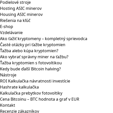
Podielové stroje
Hosting ASIC minerov
Housing ASIC minerov
Riešenia na kľúč
E-shop
Vzdelávanie
Ako ťažiť kryptomeny – kompletný sprievodca
Časté otázky pri ťažbe kryptomien
Ťažba alebo kúpa kryptomien?
Ako vybrať správny miner na ťažbu?
Ťažba kryptomien s fotovoltikou
Kedy bude ďalší Bitcoin halving?
Nástroje
ROI Kalkulačka návratnosti investície
Hashrate kalkulačka
Kalkulačka prebytkov fotovoltiky
Cena Bitcoinu – BTC hodnota a graf v EUR
Kontakt
Recenzie zákazníkov