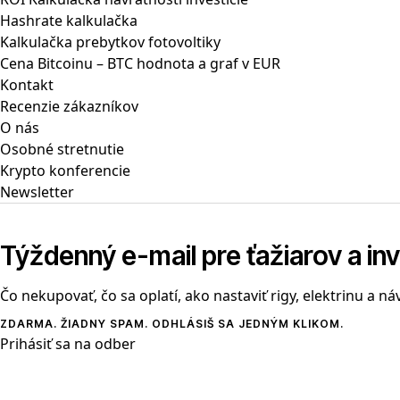
Hashrate kalkulačka
Kalkulačka prebytkov fotovoltiky
Cena Bitcoinu – BTC hodnota a graf v EUR
Kontakt
Recenzie zákazníkov
O nás
Osobné stretnutie
Krypto konferencie
Newsletter
Týždenný e-mail pre ťažiarov a in
Čo nekupovať, čo sa oplatí, ako nastaviť rigy, elektrinu a ná
ZDARMA. ŽIADNY SPAM. ODHLÁSIŠ SA JEDNÝM KLIKOM.
Prihásiť sa na odber